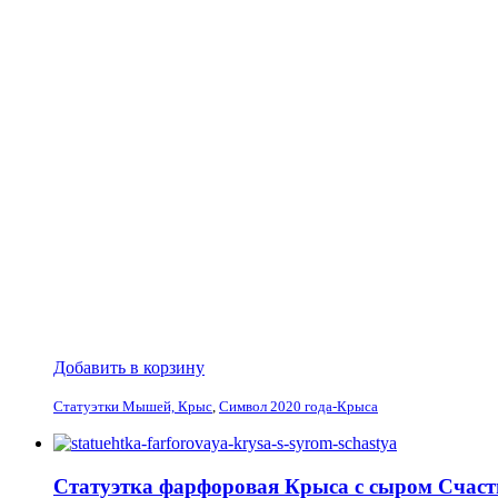
Добавить в корзину
Статуэтки Мышей, Крыс
,
Символ 2020 года-Крыса
Статуэтка фарфоровая Крыса с сыром Счаст