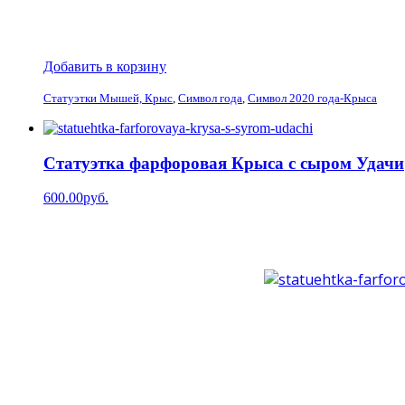
Добавить в корзину
Статуэтки Мышей, Крыс
,
Символ года
,
Символ 2020 года-Крыса
Статуэтка фарфоровая Крыса с сыром Удачи
600.00руб.