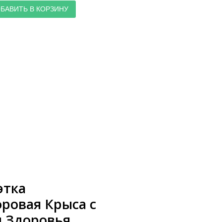
БАВИТЬ В КОРЗИНУ
этка
ровая Крыса с
 Здоровья