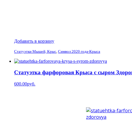
Добавить в корзину
Статуэтки Мышей, Крыс
,
Символ 2020 года-Крыса
Статуэтка фарфоровая Крыса с сыром Здоро
600.00руб.