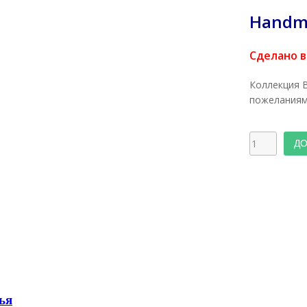
Handm
Сделано в
Коллекция 
пожелания
ДО
ья