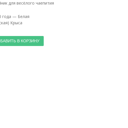
ник для весёлого чаепития
0 года — Белая
ская) Крыса
БАВИТЬ В КОРЗИНУ