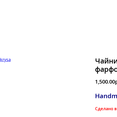
Чайн
фарфо
1,500.00
Handm
Сделано в