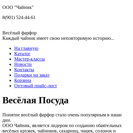
ООО "Чайник"
8(901) 524-44-61
Весёлый фарфор
Каждый чайник имеет свою неповторимую историю...
На главную
Каталог
Мастер-классы
Новости
Контакты
Подарки на заказ
Корзина
Оптовый прайс-лист
Весёлая Посуда
Понятие весёлый фарфор стало очень популярным в наши
дни.
ООО Чайник, является лидером по созданию обаятельных
весёлых кружек, чайников, сахарниц, чашек, солонок и