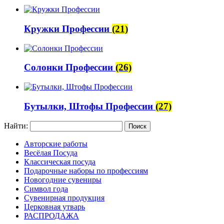
Кружки Профессии
(21)
Солонки Профессии
(26)
Бутылки, Штофы Профессии
(27)
Найти:
Авторские работы
Весёлая Посуда
Классическая посуда
Подарочные наборы по профессиям
Новогодние сувениры
Символ года
Сувенирная продукция
Церковная утварь
РАСПРОДАЖА