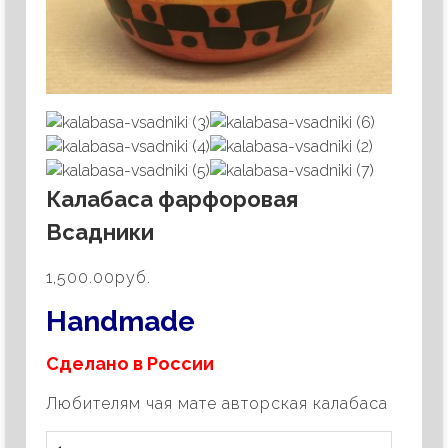
Калабаса фарфоровая
Всадники
1,500.00руб.
Handmade
Сделано в России
Любителям чая мате авторская калабаса