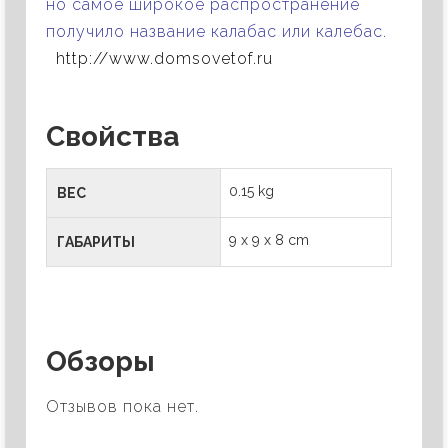
но самое широкое распространение
получило название калабас или калебас.
http://www.domsovetof.ru
Свойства
0.15 kg
ВЕС
9 x 9 x 8 cm
ГАБАРИТЫ
Обзоры
Отзывов пока нет.