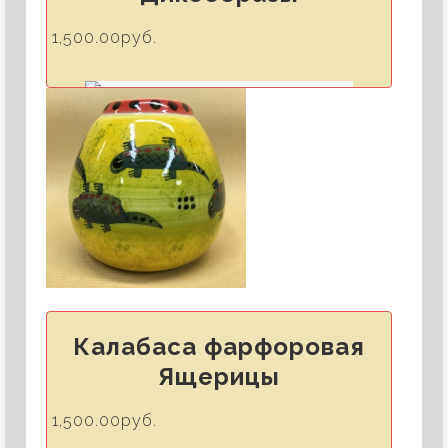
1,500.00руб.
Калабаса
фарфоровая
Дикообразы
1,500.00руб.
Калабаса фарфоровая
Handmade
Ящерицы
Сделано в России
1,500.00руб.
Любителям чая мате