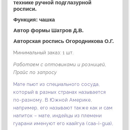
технике ручной подглазурной
росписи.
Функция: чашка
Автор формы Шатров Д.В.
Авторская роспись Огородникова О.Г.
Минимальный заказ: 1 шт.
Работаем с оптовиками и розницей,
Прайс по запросу
Мате пьют из специального сосуда,
который в разных странах называется
по-разному. В Южной Америке,
например, его называют также как и сам
напиток – мате, индейцы из племени
гуарани именуют его каайгуа (caa-i-gua),