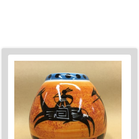
ООО "Чайник"
8(901) 524-44-61