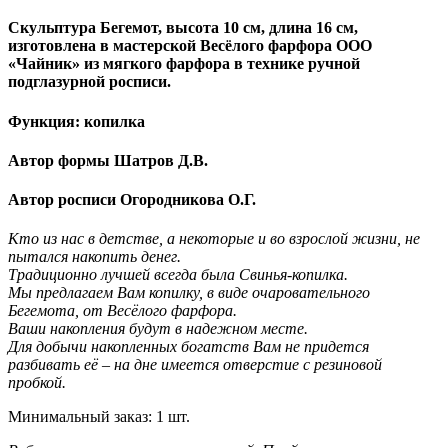
Скульптура Бегемот, высота 10 см, длина 16 см,
изготовлена в мастерской Весёлого фарфора ООО
«Чайник» из мягкого фарфора в технике ручной
подглазурной росписи.
Функция: копилка
Автор формы Шатров Д.В.
Автор росписи Огородникова О.Г.
Кто из нас в детстве, а некоторые и во взрослой жизни, не
пытался накопить денег.
Традиционно лучшей всегда была Свинья-копилка.
Мы предлагаем Вам копилку, в виде очаровательного
Бегемота, от Весёлого фарфора.
Ваши накопления будут в надежном месте.
Для добычи накопленных богатств Вам не придется
разбивать её – на дне имеется отверстие с резиновой
пробкой.
Минимальный заказ: 1 шт.