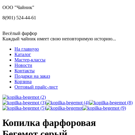
ООО "Чайник"
8(901) 524-44-61
Весёлый фарфор
Каждый чайник имеет свою неповторимую историю...
На главную
Каталог
Мастер-классы
Новости
Контакты
Подарки на заказ
Корзина
Оптовый прайс-лист
Копилка фарфоровая
Бегемот серый