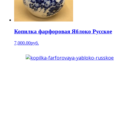
Копилка фарфоровая Яблоко Русское
7,000.00руб.