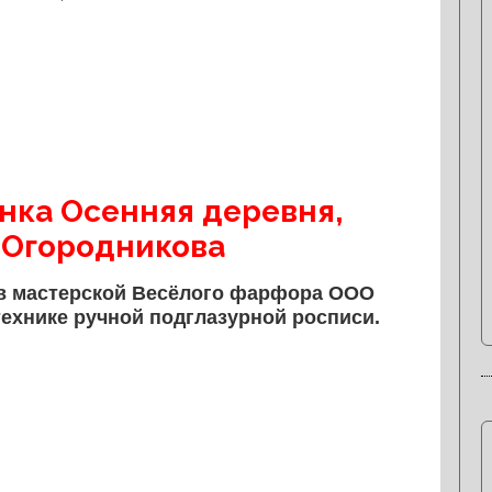
нка Осенняя деревня,
.Огородникова
 в мастерской Весёлого фарфора ООО
технике ручной подглазурной росписи.
.