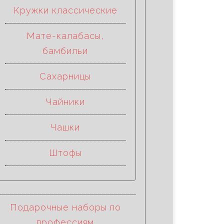
Кружки классические
Мате-калабасы,
бамбильи
Сахарницы
Чайники
Чашки
Штофы
Подарочные наборы по
профессиям