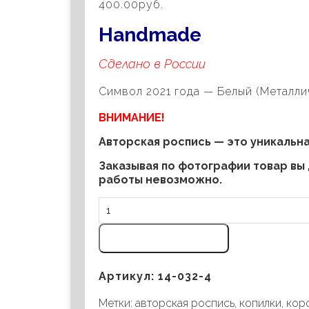
400.00руб.
Handmade
Сделано в России
Символ 2021 года — Белый (Металли
ВНИМАНИЕ!
Авторская роспись — это уникальн
Заказывая по фотографии товар вы
работы невозможно.
Добавить в корзину
Артикул:
14-032-4
Метки:
авторская роспись
,
копилки
,
кор