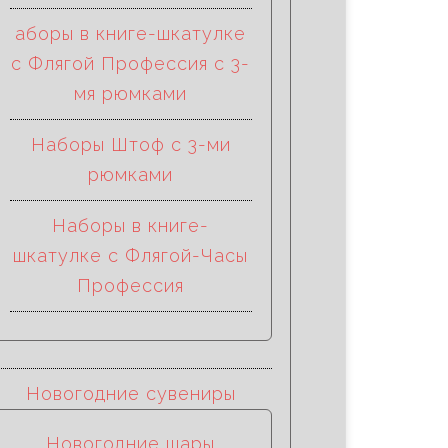
аборы в книге-шкатулке
с Флягой Профессия с 3-
мя рюмками
Наборы Штоф с 3-ми
рюмками
Наборы в книге-
шкатулке с Флягой-Часы
Профессия
Новогодние сувениры
Новогодние шары