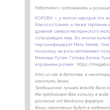
Работаем с оптовиками и розницей
КОРОВА — у многих народов это ж
благосостояние, а также терпение
древний символ материнского молок
сотворивших мир. Во многих культа
персонифицирует Мать-Землю. Она 
поскольку ее рога напоминают пол
Млечным Путем. Головы богинь Лун
коровьими рогами.
https://megabo
Кто из нас в детстве, а некоторы
накопить денег.
Традиционно лучшей всегда была к
Мы предлагаем Вам копилку в вид
росписью от Весёлого фарфора.
Ваши накопления будут в надежно