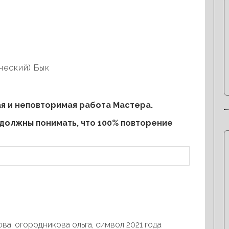
ческий) Бык
ая и неповторимая работа Мастера.
 должны понимать, что 100% повторение
ова
,
огородникова ольга
,
символ 2021 года