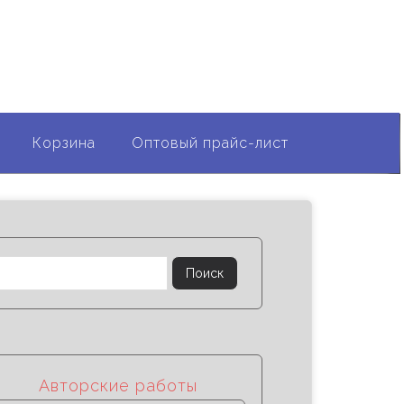
ООО "Чайник"
8(901) 524-44-61
Корзина
Оптовый прайс-лист
Авторские работы