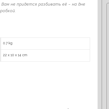
Вам не придется разбивать её – на дне
робкой.
0.7 kg
22 x 10 x 14 cm