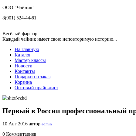
ООО "Чайник"
8(901) 524-44-61
Весёлый фарфор
Каждый чайник имеет свою неповторимую историю...
На главную
Каталог
Мастер-классы
Новости
Контакты
Подарки на заказ
Корзина
Оптовый прайс-лист
Первый в России профессиональный п
10 Авг 2016
автор
admin
0 Комментариев