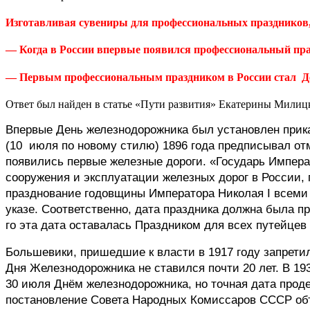
Изготавливая сувениры для профессиональных праздников, 
— Когда
в России впервые появился профессиональный пр
— Первым профессиональным праздником в России стал Д
Ответ был найден в статье «Пути развития» Екатерины Милиц
Впервые День железнодорожника был установлен прик
(10
июля по новому стилю) 1896 года предписывал отм
появились первые железные дороги. «Государь Импера
сооружения и эксплуатации железных дорог в России,
празднование годовщины Императора Николая I всем
указе. Соответственно, дата праздника должна была п
го эта дата оставалась Праздником для всех путейцев
Большевики, пришедшие к власти в 1917 году запретил
Дня Железнодорожника не ставился почти 20 лет. В 19
30 июля Днём железнодорожника, но точная дата проде
постановление Совета Народных Комиссаров СССР объя