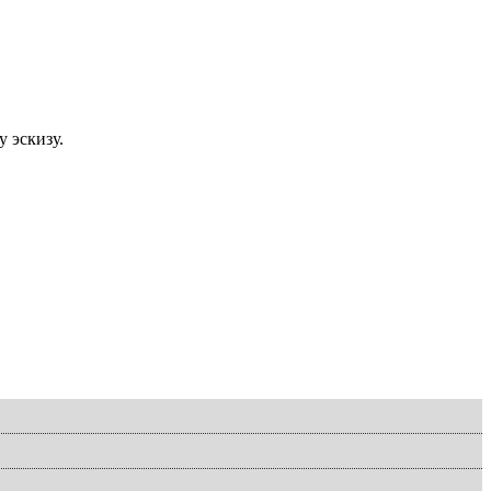
 эскизу.