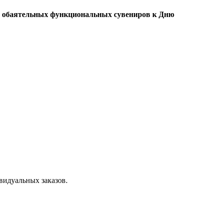
ия обаятельных функциональных сувениров к Дню
видуальных заказов.