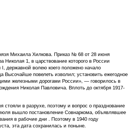
язя Михаила Хилкова. Приказ № 68 от 28 июня
 Николая 1, в царствование которого в России
I, державной волею коего положено начало
да Высочайше повелеть изволил; установить ежегодное
ими железными дорогами России», — говорилось в
ождения Николая Павловича. Вплоть до октября 1917-
я стояли в разрухе, поэтому и вопрос о празднование
июля вышло постановление Совнаркома, объявлявшее
ания в рабочие дни . Поэтому в 1940 году
ста, эта дата сохранилась и поныне.