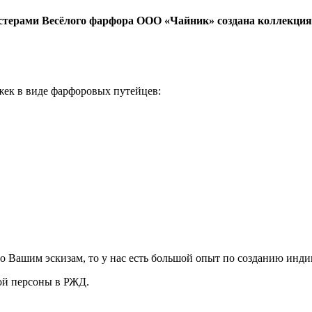
мастерами Весёлого фарфора ООО «Чайник» создана коллекц
жек в виде фарфоровых путейцев:
 Вашим эскизам, то у нас есть большой опыт по созданию инди
ой персоны в РЖД.